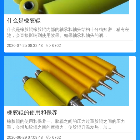
什么是橡胶辊
什么是橡胶辊橡胶辊内部的轴承和轴头结构十分精知密，稍有差
池，会直接影响到使用效果。如果轴承和轴头的润...
2020-07-25 08:32:43
6702
橡胶辊的使用和保养
橡胶辊的使用和保养一、胶辊之间的压力过重胶辊之间的压力
重，会增加胶辊之间的摩擦力，使胶辊升温发热，加...
2020-06-29 07:09:48
6762