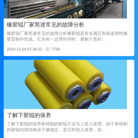
橡胶辊厂家简述常见的故障分析
橡胶辊厂家简述常见的故障分析橡胶辊是有金属芯和表皮弹性橡
胶层制作而成。它具有一定弹性同时，要耐介质和...
2020-12-24 07:34:32
7758
了解下胶辊的保养
了解下胶辊的保养新铸制的胶辊不宜马上投入使用。由于新铸制
的胶辊内部结构还不够稳定，若立即投入使用，容...