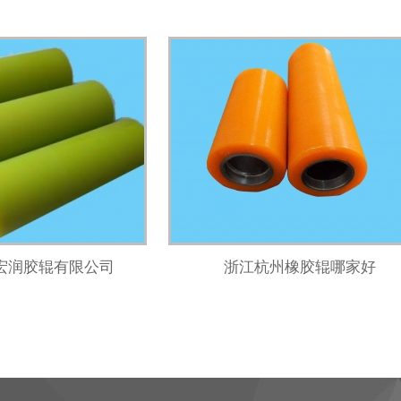
宏润胶辊有限公司
浙江杭州橡胶辊哪家好