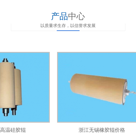
产品
中心
以质量求生存，以信誉求发展
高温硅胶辊
浙江无锡橡胶辊价格