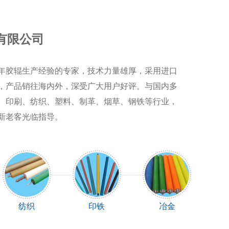
有限公司
年胶辊生产经验的专家，技术力量雄厚，采用进口
，产品销往海内外，深受广大用户好评。与国内多
、印刷、纺织、塑料、制革、烟草、钢铁等行业，
新老客光临指导。
纺织
印铁
冶金