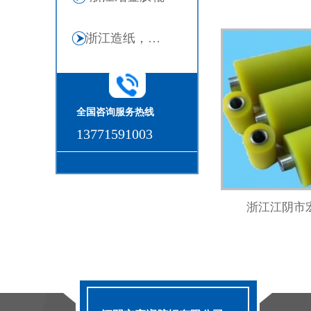
浙江造纸，输送胶辊
全国咨询服务热线
13771591003
浙江江阴市