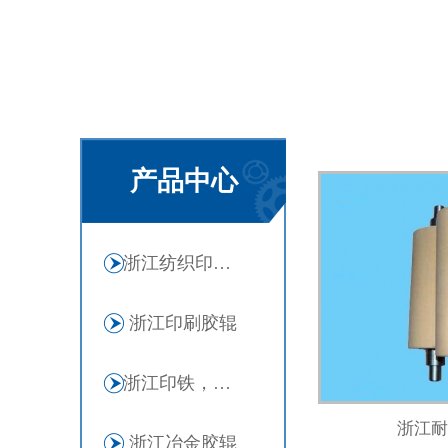
产品中心
浙江纺织印染胶辊
浙江印刷胶辊
浙江印铁，强融剂胶辊
浙江耐
浙江冶金胶辊