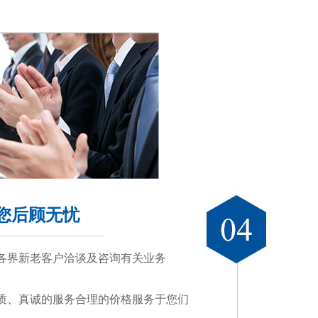
您后顾无忧
各界新老客户洽谈及咨询有关业务
质、真诚的服务合理的价格服务于您们