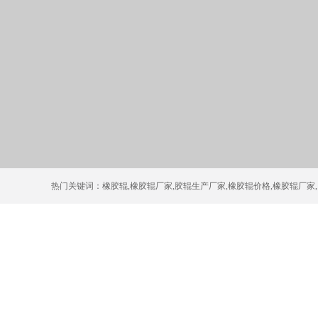
热门关键词：
橡胶辊
,
橡胶辊厂家
,
胶辊生产厂家
,
橡胶辊价格
,
橡胶辊厂家
,