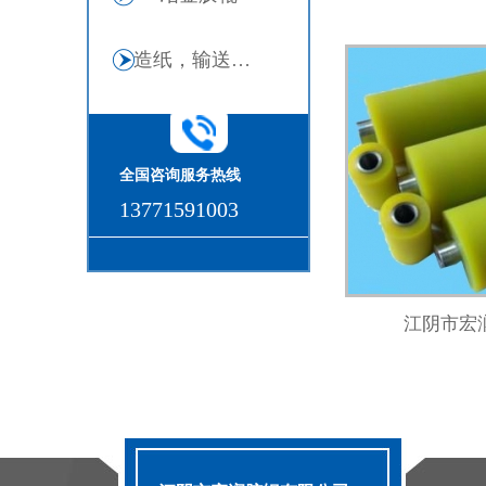
造纸，输送胶辊
全国咨询服务热线
13771591003
江阴市宏