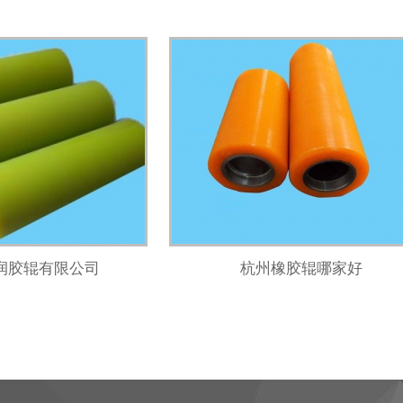
润胶辊有限公司
杭州橡胶辊哪家好