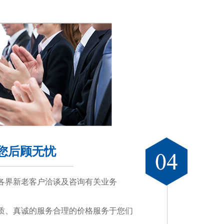
您后顾无忧
各界新老客户洽谈及咨询有关业务
质、真诚的服务合理的价格服务于您们