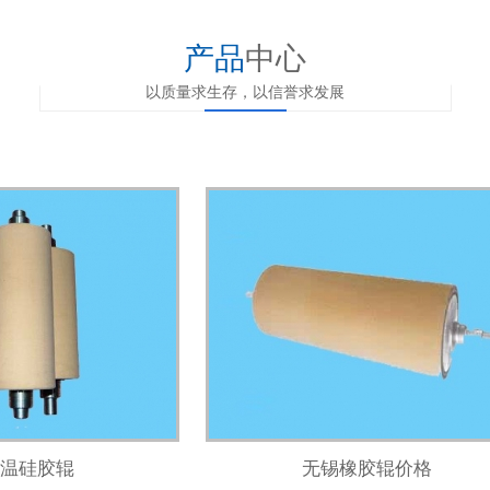
产品
中心
以质量求生存，以信誉求发展
温硅胶辊
无锡橡胶辊价格