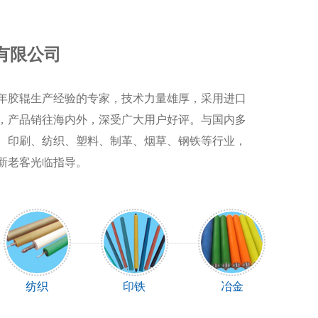
有限公司
年胶辊生产经验的专家，技术力量雄厚，采用进口
，产品销往海内外，深受广大用户好评。与国内多
、印刷、纺织、塑料、制革、烟草、钢铁等行业，
新老客光临指导。
纺织
印铁
冶金