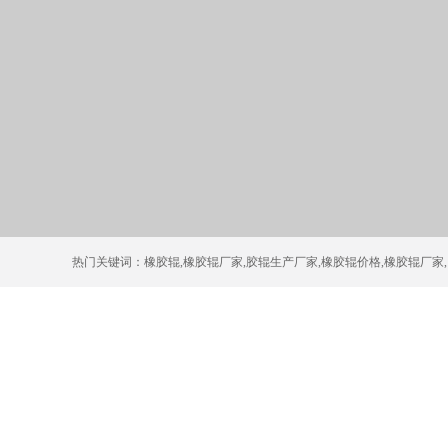
热门关键词：
橡胶辊
,
橡胶辊厂家
,
胶辊生产厂家
,
橡胶辊价格
,
橡胶辊厂家
,