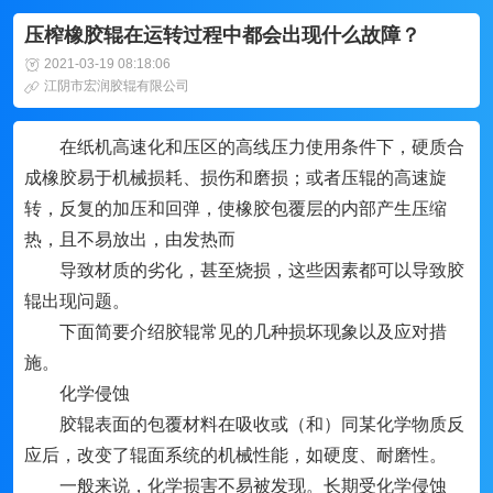
压榨橡胶辊在运转过程中都会出现什么故障？
2021-03-19 08:18:06
江阴市宏润胶辊有限公司
在纸机高速化和压区的高线压力使用条件下，硬质合
成橡胶易于机械损耗、损伤和磨损；或者压辊的高速旋
转，反复的加压和回弹，使橡胶包覆层的内部产生压缩
热，且不易放出，由发热而
导致材质的劣化，甚至烧损，这些因素都可以导致胶
辊出现问题。
下面简要介绍胶辊常见的几种损坏现象以及应对措
施。
化学侵蚀
胶辊表面的包覆材料在吸收或（和）同某化学物质反
应后，改变了辊面系统的机械性能，如硬度、耐磨性。
一般来说，化学损害不易被发现。长期受化学侵蚀